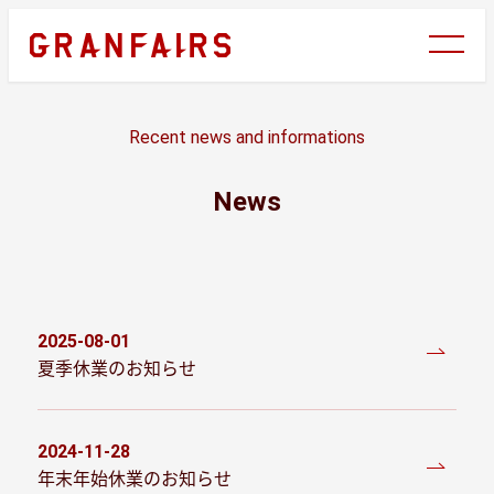
メ
イ
ン
コ
ン
Recent news and informations
テ
ン
News
ツ
へ
移
動
2025-08-01
投稿日
夏季休業のお知らせ
2024-11-28
投稿日
年末年始休業のお知らせ