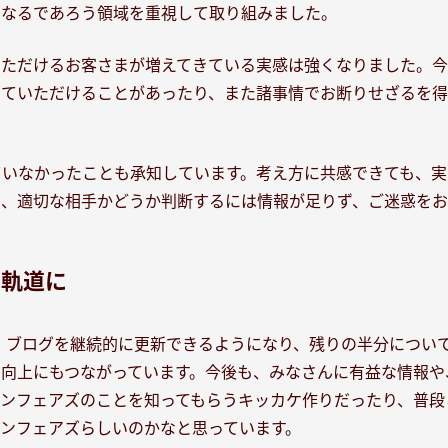
くなるであろう領域を重視して取り組みました。
いただけるお客さまが増えてきている実感は強くなりました。今
っていただけることがあったり、また諸事情でお断りせざるを
ていなかったことも承知しています。考え方に共感できても、実
に、適切な相手かどうか判断するには情報が足りず、ご迷惑をお
は軌道に
は、ブログを継続的に更新できるようになり、残りの半分につい
向上にもつながっています。今後も、みなさんに有益な情報や
ンフェアズのことを知ってもらうキッカケ作りだったり、普段
ンフェアズらしいのかなと思っています。