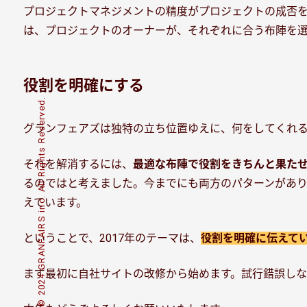
プロジェクトマネジメントの精度がプロジェクトの成否
は、プロジェクトのオーナーが、それぞれに合う布陣を選
役割を明確にする
© 2024 GRANFAIRS inc. All Rights Reserved.
グランフェアズは独特の立ち位置ゆえに、何をしてくれる
それを解消するには、
最適な布陣で役割をきちんと果た
るのではと考えました。今までにも両方のパターンがあ
えています。
ということで、2017年のテーマは、
役割を明確に伝えて
まず最初に自社サイトの改修から始めます。試行錯誤しな