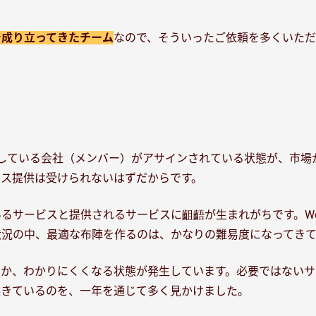
で成り立ってきたチーム
なので、そういったご依頼を多くいた
している会社（メンバー）がアサインされている状態が、市場
ス提供は受けられないはずだからです。
いるサービスと提供されるサービスに齟齬が生まれがちです。W
状況の中、最適な布陣を作るのは、かなりの難易度になってきて
のか、わかりにくくなる状態が発生しています。必要ではないサ
起きているのを、一年を通じて多く見かけました。