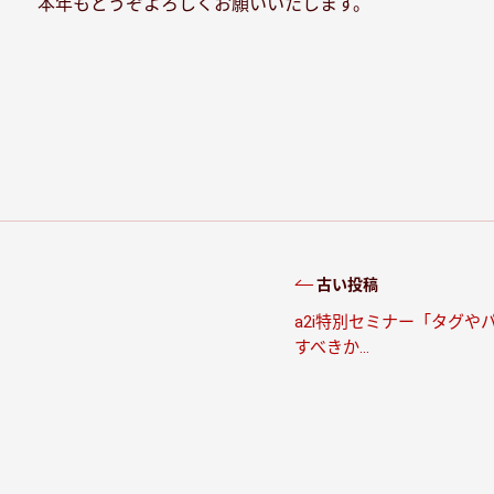
本年もどうぞよろしくお願いいたします。
古い投稿
a2i特別セミナー「タグ
すべきか…