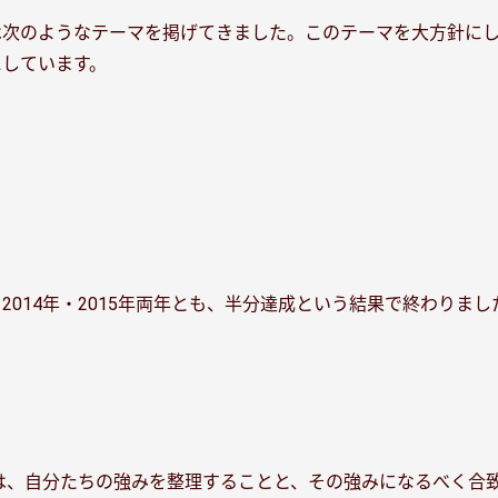
は次のようなテーマを掲げてきました。このテーマを大方針に
しています。
014年・2015年両年とも、半分達成という結果で終わりまし
ずは、自分たちの強みを整理することと、その強みになるべく合