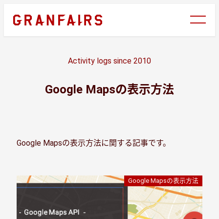
メ
イ
ン
コ
ン
Activity logs since 2010
テ
ン
Google Mapsの表示方法
ツ
へ
移
動
Google Mapsの表示方法に関する記事です。
Google Mapsの表示方法