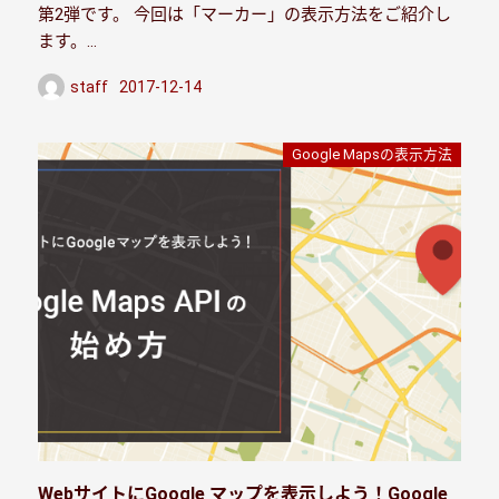
第2弾です。 今回は「マーカー」の表示方法をご紹介し
ます。…
staff
2017-12-14
投稿日
Google Mapsの表示方法
WebサイトにGoogle マップを表示しよう！Google