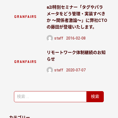
a2i特別セミナー「タグやパラ
メータをどう管理・実装すべき
か ～関係者激論～」に弊社CTO
の藤田が登壇いたします。
staff
2016-02-08
投稿日
リモートワーク体制継続のお知
らせ
staff
2020-07-07
投稿日
検
検索
索
カテゴリー