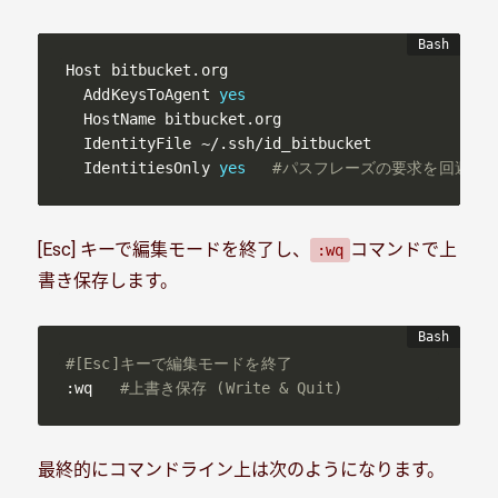
Host bitbucket.org

  AddKeysToAgent 
yes
  HostName bitbucket.org

  IdentityFile ~/.ssh/id_bitbucket

  IdentitiesOnly 
yes
#パスフレーズの要求を回避（
[Esc] キーで編集モードを終了し、
コマンドで上
:wq
書き保存します。
#[Esc]キーで編集モードを終了
:wq   
#上書き保存 (Write & Quit)
最終的にコマンドライン上は次のようになります。