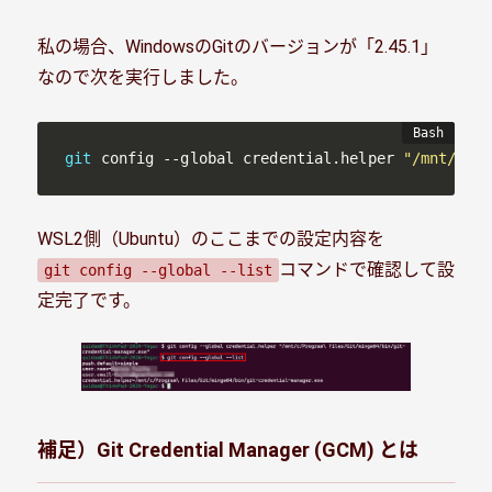
私の場合、WindowsのGitのバージョンが「2.45.1」
なので次を実行しました。
git
 config --global credential.helper 
"/mnt/c/Pr
WSL2側（Ubuntu）のここまでの設定内容を
コマンドで確認して設
git config --global --list
定完了です。
補足）Git Credential Manager (GCM) とは