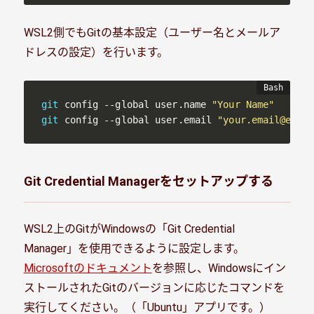
WSL2側でもGitの基本設定（ユーザー名とメールア
ドレスの設定）を行います。
git
 config --global user.name 
"Your Name"
git
 config --global user.email 
"your.email@examp
Git Credential Managerをセットアップする
WSL2上のGitがWindowsの「Git Credential
Manager」を使用できるように設定します。
Microsoftのドキュメント
を参照し、Windowsにイン
ストールされたGitのバージョンに応じたコマンドを
実行してください。（「Ubuntu」アプリです。）