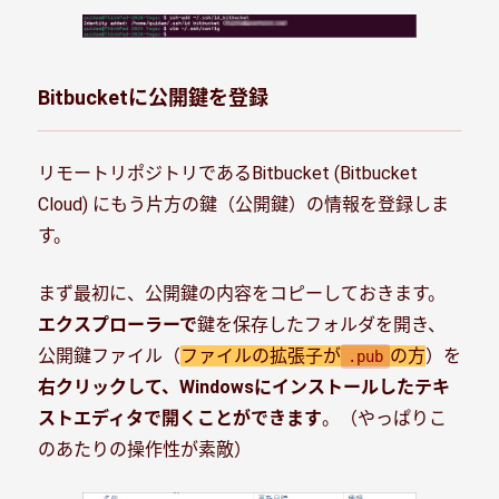
Bitbucketに公開鍵を登録
リモートリポジトリであるBitbucket (Bitbucket
Cloud) にもう片方の鍵（公開鍵）の情報を登録しま
す。
まず最初に、公開鍵の内容をコピーしておきます。
エクスプローラーで
鍵を保存したフォルダを開き、
公開鍵ファイル（
ファイルの拡張子が
の方
）を
.pub
右クリックして、Windowsにインストールしたテキ
ストエディタで開くことができます
。（やっぱりこ
のあたりの操作性が素敵）