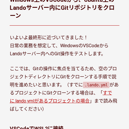
Landoサーバー内にGitリポジトリをクロ
ーン
いよいよ最終形に近づいてきました！
日常の業務を想定して、WindowsのVSCodeから
Landoサーバー内へのGit操作をテストします。
ここでは、Gitの操作に焦点を当てるため、空のプロ
ジェクトディレクトリにGitをクローンする手順で説
明を進めたいと思います。（すでに
があ
.lando.yml
るプロジェクトにGitクローンする場合は、「
すで
に.lando.ymlがあるプロジェクトの場合
」まで読み飛
ばしてください）
VSCodeでWSL2に接続