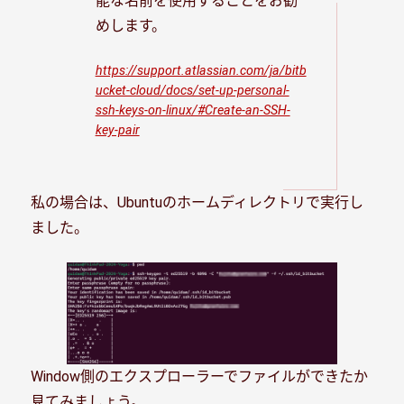
能な名前を使用することをお勧
めします。
https://support.atlassian.com/ja/bitb
ucket-cloud/docs/set-up-personal-
ssh-keys-on-linux/#Create-an-SSH-
key-pair
私の場合は、Ubuntuのホームディレクトリで実行し
ました。
Window側のエクスプローラーでファイルができたか
見てみましょう。