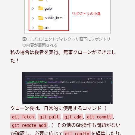
図B：プロジェクトディレクトリ直下にリポジトリ
の内容が展開される
私の場合は後者を実行。無事クローンができまし
た！
クローン後は、日常的に使用するコマンド（
,
,
,
,
git fetch
git pull
git add
git commit
… ）その他のGit操作も問題がない
git remote add
か確認し、必要に応じて
を編集したり、
git config