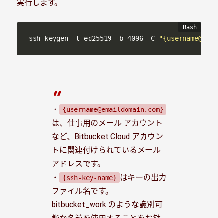
実行します。
ssh-keygen -t ed25519 -b 4096 -C 
"{username@emai
・
{username@emaildomain.com}
は、仕事用のメール アカウント
など、Bitbucket Cloud アカウン
トに関連付けられているメール
アドレスです。
・
はキーの出力
{ssh-key-name}
ファイル名です。
bitbucket_work のような識別可