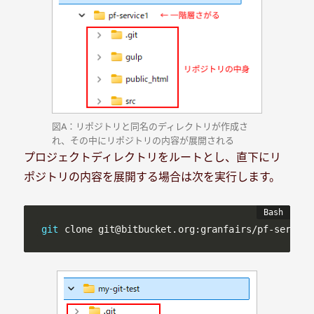
図A：リポジトリと同名のディレクトリが作成さ
れ、その中にリポジトリの内容が展開される
プロジェクトディレクトリをルートとし、直下にリ
ポジトリの内容を展開する場合は次を実行します。
git
 clone git@bitbucket.org:granfairs/pf-service