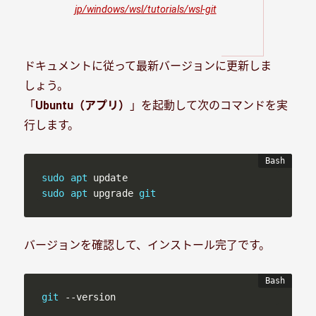
jp/windows/wsl/tutorials/wsl-git
ドキュメントに従って最新バージョンに更新しま
しょう。
「
Ubuntu（アプリ）
」を起動して次のコマンドを実
行します。
sudo
apt
sudo
apt
 upgrade 
git
バージョンを確認して、インストール完了です。
git
 --version