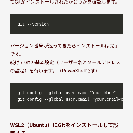
てGitがインストールされたかどうかを確認します。
git --version
バージョン番号が返ってきたらインストールは完了
です。
続けてGitの基本設定（ユーザー名とメールアドレス
の設定）を行います。（PowerShellです）
git config --global user.name "Your Name"

git config --global user.email "your.email@examp
WSL2（Ubuntu）にGitをインストールして設