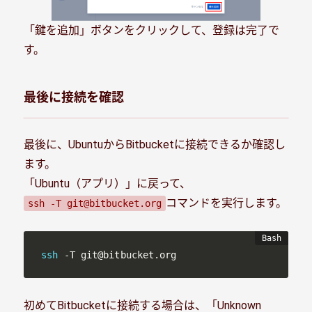
「鍵を追加」ボタンをクリックして、登録は完了で
す。
最後に接続を確認
最後に、UbuntuからBitbucketに接続できるか確認し
ます。
「Ubuntu（アプリ）」に戻って、
コマンドを実行します。
ssh -T git@bitbucket.org
ssh
 -T git@bitbucket.org
初めてBitbucketに接続する場合は、「Unknown