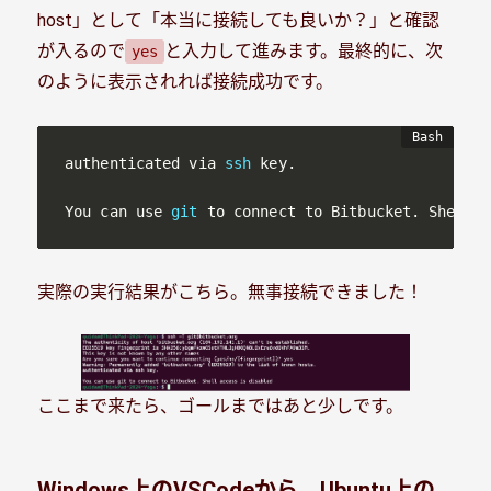
host」として「本当に接続しても良いか？」と確認
が入るので
と入力して進みます。最終的に、次
yes
のように表示されれば接続成功です。
authenticated via 
ssh
 key.

You can use 
git
 to connect to Bitbucket. Shell a
実際の実行結果がこちら。無事接続できました！
ここまで来たら、ゴールまではあと少しです。
Windows上のVSCodeから、Ubuntu上の