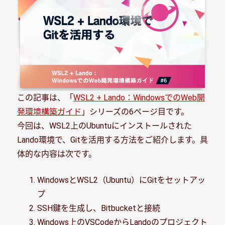
この記事は、「
WSL2 + Lando：WindowsでのWeb開
発環境構築ガイド
」シリーズの6ページ目です。
今回は、WSL2上のUbuntuにインストールされた
Lando環境で、Gitを活用する方法をご紹介します。具
体的な内容は次です。
WindowsとWSL2（Ubuntu）にGitをセットアッ
プ
SSH鍵を生成し、Bitbucketと接続
Windows上のVSCodeからLandoのプロジェクト