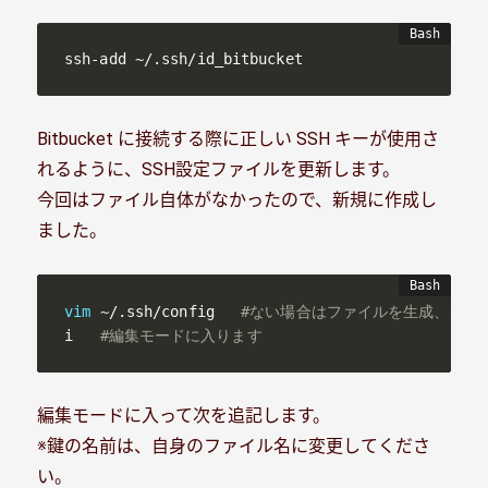
ssh-add ~/.ssh/id_bitbucket
Bitbucket に接続する際に正しい SSH キーが使用さ
れるように、SSH設定ファイルを更新します。
今回はファイル自体がなかったので、新規に作成し
ました。
vim
 ~/.ssh/config   
#ない場合はファイルを生成、ある
i   
#編集モードに入ります
編集モードに入って次を追記します。
※鍵の名前は、自身のファイル名に変更してくださ
い。