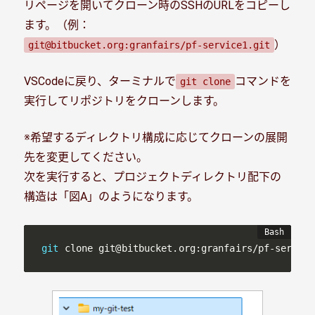
リページを開いてクローン時のSSHのURLをコピーし
ます。（例：
）
git@bitbucket.org:granfairs/pf-service1.git
VSCodeに戻り、ターミナルで
コマンドを
git clone
実行してリポジトリをクローンします。
※希望するディレクトリ構成に応じてクローンの展開
先を変更してください。
次を実行すると、プロジェクトディレクトリ配下の
構造は「図A」のようになります。
git
 clone git@bitbucket.org:granfairs/pf-service