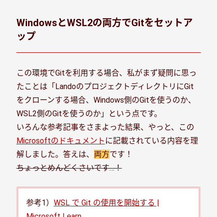
WindowsとWSL2の両方でGitをセットア
ップ
この環境でGitを利用する場合、私がまず疑問に思っ
たことは「LandoのプロジェクトディレクトリにGit
をクローンする場合、Windows側のGitを使うのか、
WSL2側のGitを使うのか」という点です。
いろんな参考記事をさまよった結果、やっと、この
Microsoftのドキュメント
に記載されている内容を理
解しました。答えは、
両方
です！
ちょっとめんどくさいです…！
参考1）
WSL で Git の使用を開始する |
Microsoft Learn