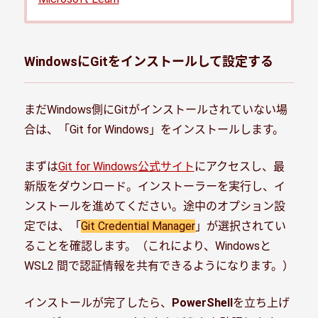
WindowsにGitをインストールして設定する
まだWindows側にGitがインストールされていない場
合は、「Git for Windows」をインストールします。
まずは
Git for Windows公式サイト
にアクセスし、最
新版をダウンロード。インストーラーを実行し、イ
ンストールを進めてください。途中のオプション設
定では、「
Git Credential Manager
」が選択されてい
ることを確認します。（これにより、Windowsと
WSL2 間で認証情報を共有できるようになります。）
インストールが完了したら、
PowerShell
を立ち上げ