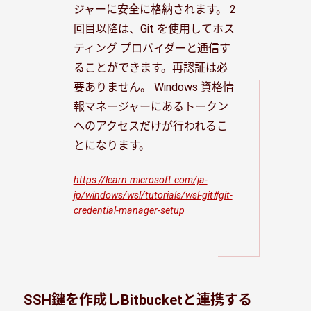
ジャーに安全に格納されます。 2
回目以降は、Git を使用してホス
ティング プロバイダーと通信す
ることができます。再認証は必
要ありません。 Windows 資格情
報マネージャーにあるトークン
へのアクセスだけが行われるこ
とになります。
https://learn.microsoft.com/ja-
jp/windows/wsl/tutorials/wsl-git#git-
credential-manager-setup
SSH鍵を作成しBitbucketと連携する